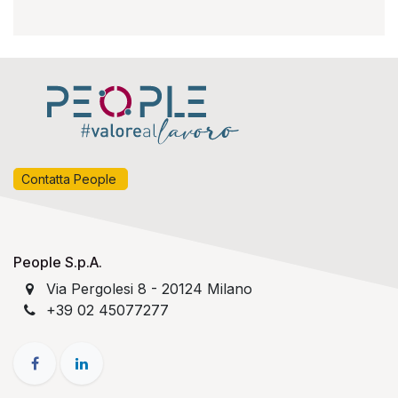
Contatta People
People S.p.A.
Via Pergolesi 8 - 20124 Milano
+39 02
45077277