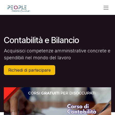
Passa al contenuto
Contabilità e Bilancio
Acquisisci competenze amministrative concrete e
spendibili nel mondo del lavoro
Richiedi di partecipare